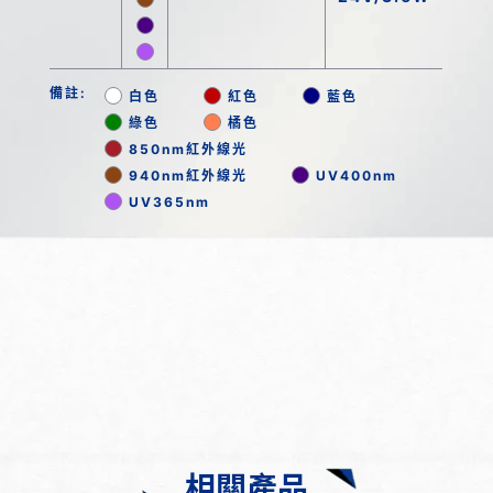
備註:
白色
紅色
藍色
綠色
橘色
850nm紅外線光
940nm紅外線光
UV400nm
UV365nm
相關產品