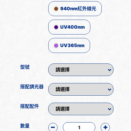
940nm紅外線光
UV400nm
UV365nm
型號
搭配調光器
搭配配件
數量