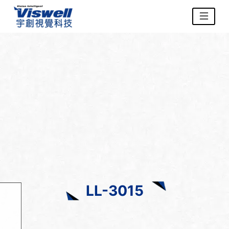
LL-3015