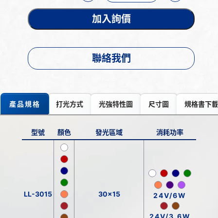
加入詢價
聯絡我們
產品規格
打光方式
光強特性圖
尺寸圖
規格書下
型號
顏色
發光區域
消耗功率
LL-3015
30x15
24V/6W
24V/3.6W