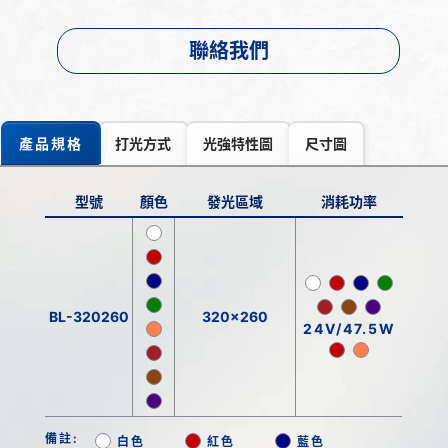
聯絡我們
產品規格
打光方式
光強特性圖
尺寸圖
型號
顏色
發光區域
消耗功率
BL-320260
320x260
24V/47.5W
備註:
白色
紅色
藍色