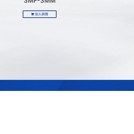
3MF-3MM
加入詢價
最合適的光源
是我們的專業