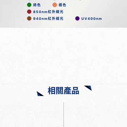
綠色
橘色
850nm紅外線光
940nm紅外線光
UV400nm
相關產品