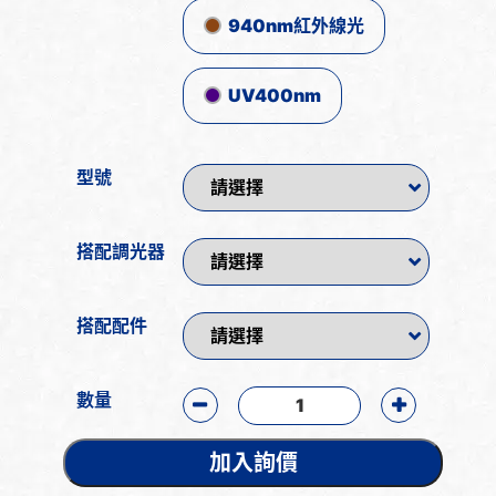
940nm紅外線光
UV400nm
型號
搭配調光器
搭配配件
數量
加入詢價