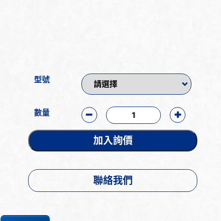
型號
數量
加入詢價
聯絡我們