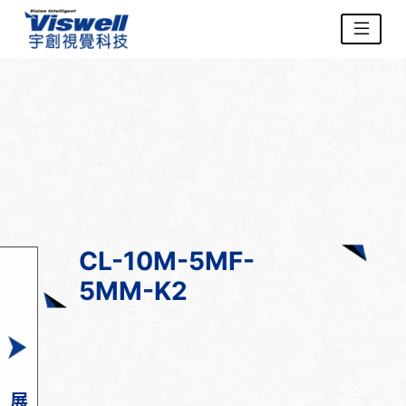
CL-10M-5MF-
5MM-K2