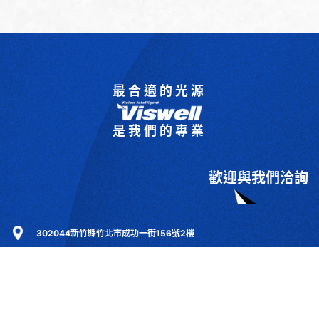
最合適的光源
是我們的專業
歡迎與我們洽詢
302044新竹縣竹北市成功一街156號2樓
+886-3-6583766
+886-3-6583266
sales@viswell.com.tw