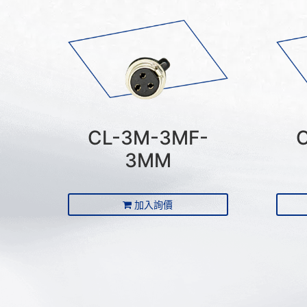
CL-3M-3MF-
3MM
加入詢價