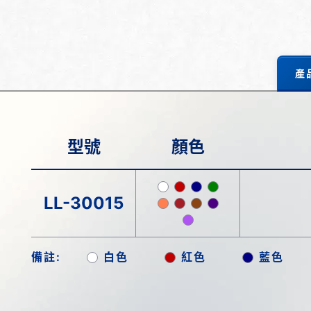
產
型號
顏色
LL-30015
備註:
白色
紅色
藍色