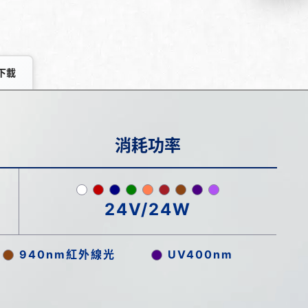
下載
消耗功率
24V/24W
940nm紅外線光
UV400nm