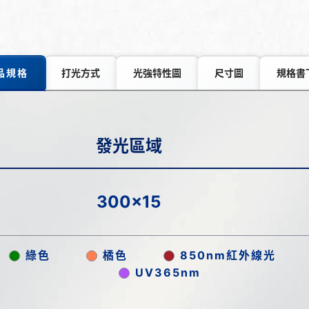
品規格
打光方式
光強特性圖
尺寸圖
規格書
發光區域
300x15
綠色
橘色
850nm紅外線光
UV365nm