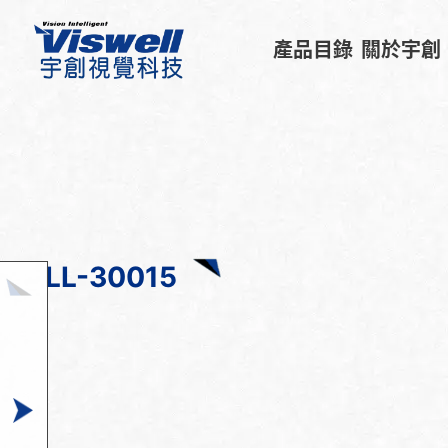
產品目錄
關於宇創
LL-30015