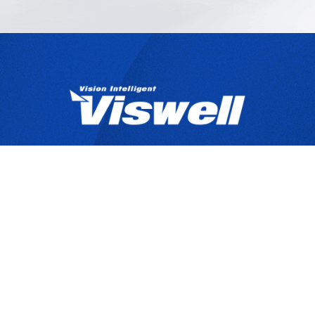
產品目錄
關於宇創
技