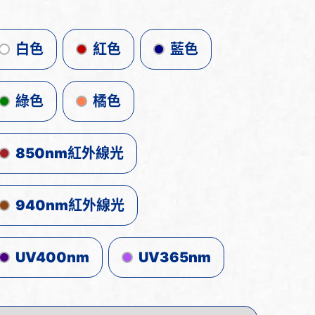
白色
紅色
藍色
綠色
橘色
850nm紅外線光
940nm紅外線光
UV400nm
UV365nm