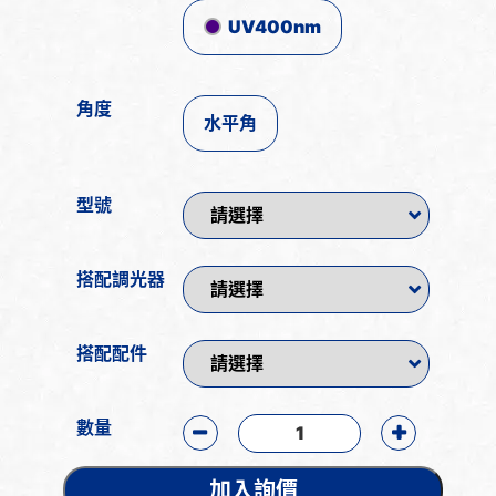
UV400nm
角度
水平角
型號
搭配調光器
搭配配件
數量
加入詢價