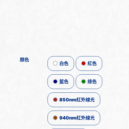
顏色
白色
紅色
藍色
綠色
850nm紅外線光
940nm紅外線光