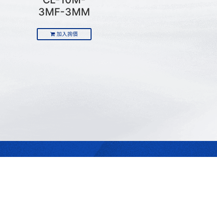
3MF-3MM
加入詢價
最合適的光源
是我們的專業