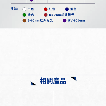
備註:
白色
紅色
藍色
綠色
850nm紅外線光
940nm紅外線光
UV400nm
相關產品