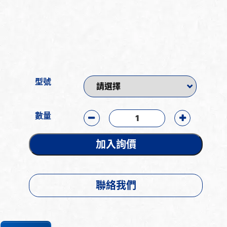
型號
數量
加入詢價
聯絡我們