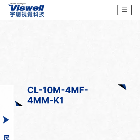
CL-10M-4MF-
4MM-K1