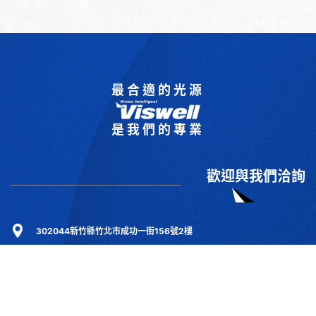
最合適的光源
是我們的專業
歡迎與我們洽詢
302044新竹縣竹北市成功一街156號2樓
+886-3-6583766
+886-3-6583266
sales@viswell.com.tw