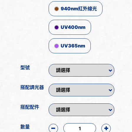
940nm紅外線光
UV400nm
UV365nm
型號
搭配調光器
搭配配件
數量