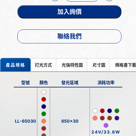
加入詢價
聯絡我們
產品規格
打光方式
光強特性圖
尺寸圖
規格書下
型號
顏色
發光區域
消耗功率
LL-65030
650x30
24V/33.6W