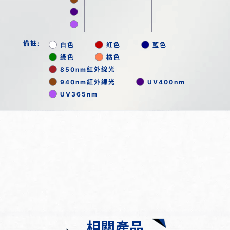
備註:
白色
紅色
藍色
綠色
橘色
850nm紅外線光
940nm紅外線光
UV400nm
UV365nm
相關產品