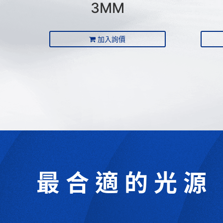
3MM
加入詢價
最合適的光源