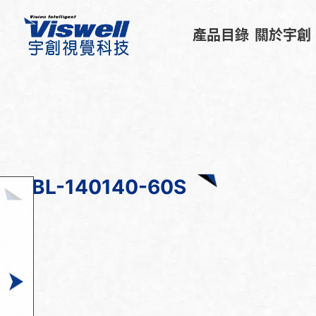
產品目錄
關於宇創
BL-140140-60S