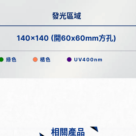
發光區域
140x140 (開60x60mm方孔)
綠色
橘色
UV400nm
相關產品