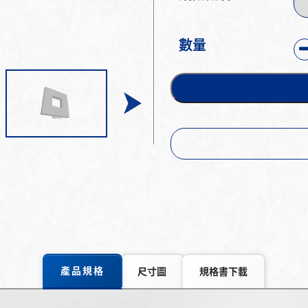
數量
產品規格
尺寸圖
規格書下載