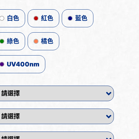
白色
紅色
藍色
綠色
橘色
UV400nm