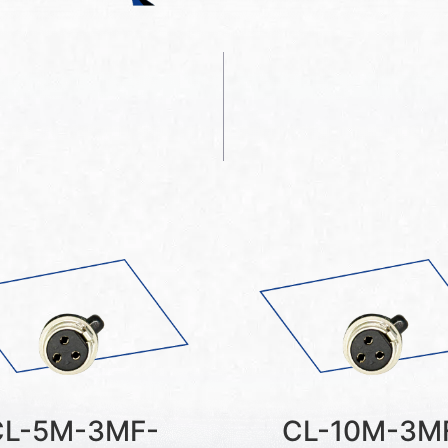
CL-5M-3MF-
CL-10M-3M