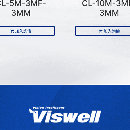
CL-5M-3MF-
CL-10M-3M
3MM
3MM
加入詢價
加入詢價