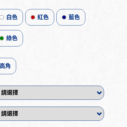
白色
紅色
藍色
綠色
高角