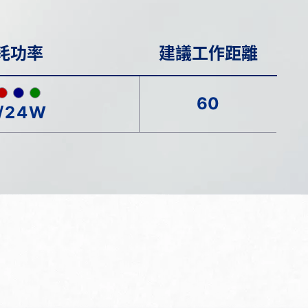
耗功率
建議工作距離
60
/24W