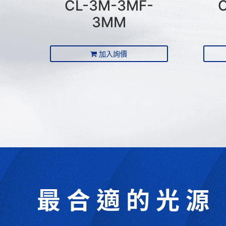
CL-3M-3MF-
3MM
加入詢價
最合適的光源