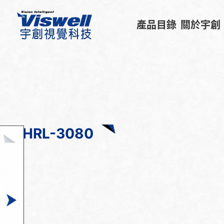
產品目錄
關於宇創
HRL-3080