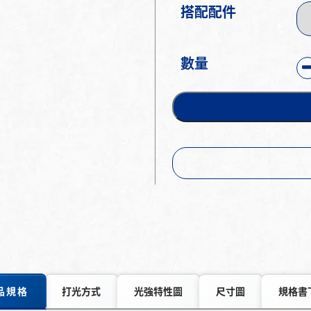
搭配配件
數量
品規格
打光方式
光強特性圖
尺寸圖
規格書