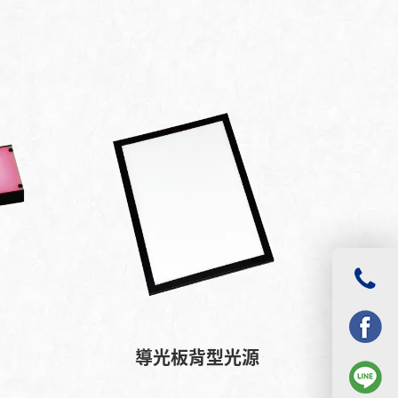
導光板背型光源