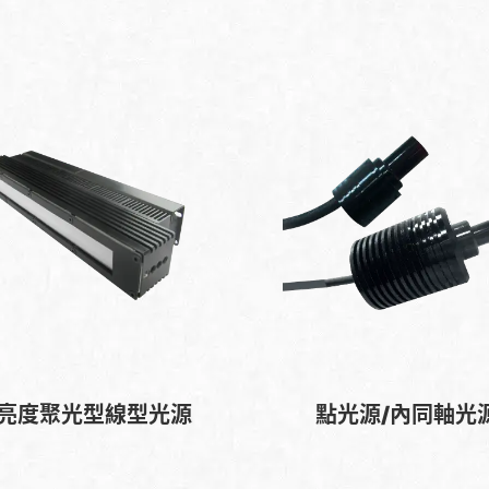
亮度聚光型線型光源
點光源/內同軸光