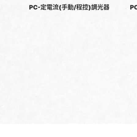
PC-定電流(手動/程控)調光器
P