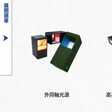
展開選單
外同軸光源
高