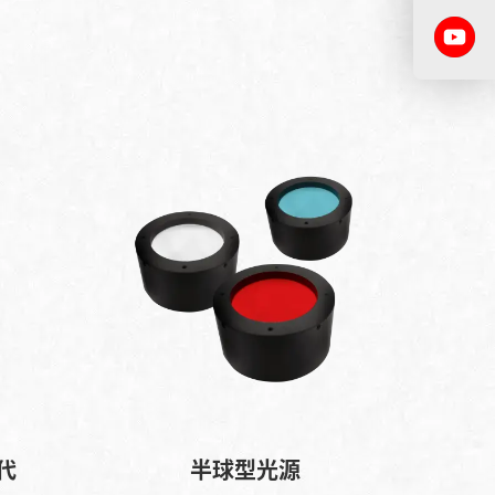
代
半球型光源