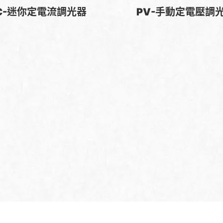
C-迷你定電流調光器
PV-手動定電壓調