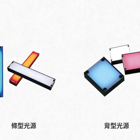
條型光源
背型光源