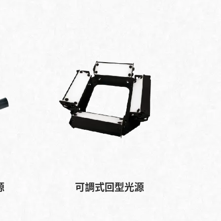
源
可調式回型光源