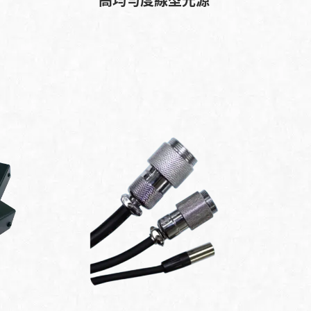
高均勻度線型光源