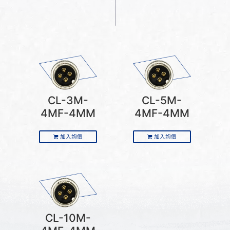
CL-3M-
CL-5M-
4MF-4MM
4MF-4MM
加入詢價
加入詢價
CL-10M-