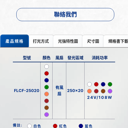
聯絡我們
產品規格
打光方式
光強特性圖
尺寸圖
規格書下
型號
顏色
風扇
發光區域
消耗功率
有風
FLCF-25020
250x20
扇
24V/108W
備註:
白色
紅色
藍色