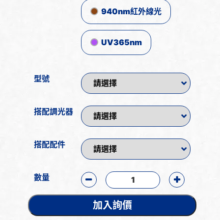
940nm紅外線光
UV365nm
型號
搭配調光器
搭配配件
數量
加入詢價