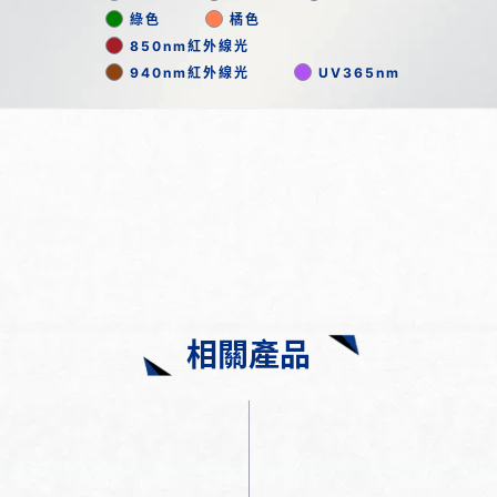
綠色
橘色
850nm紅外線光
940nm紅外線光
UV365nm
相關產品