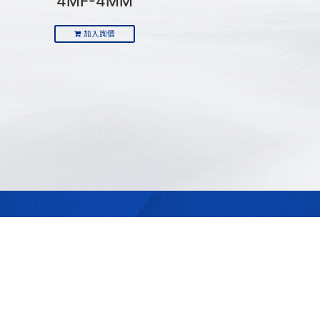
4MF-4MM
加入詢價
最合適的光源
是我們的專業