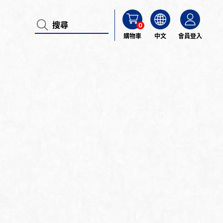
0
購物車
中文
會員登入