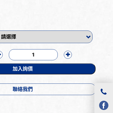
加入詢價
聯絡我們