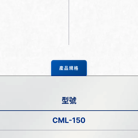
產品規格
型號
CML-150