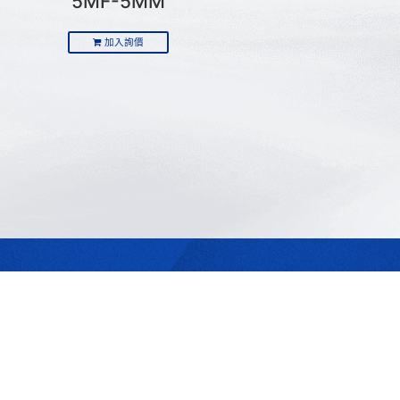
5MF-5MM
加入詢價
最合適的光源
是我們的專業