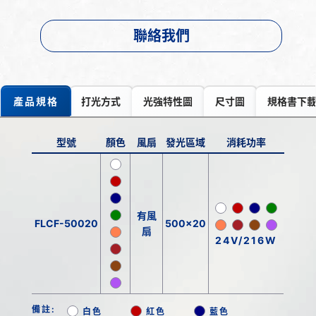
聯絡我們
產品規格
打光方式
光強特性圖
尺寸圖
規格書下
型號
顏色
風扇
發光區域
消耗功率
有風
FLCF-50020
500x20
扇
24V/216W
備註:
白色
紅色
藍色