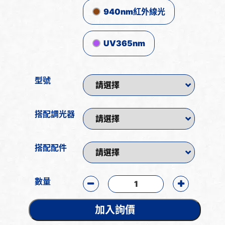
940nm紅外線光
UV365nm
型號
搭配調光器
搭配配件
數量
加入詢價