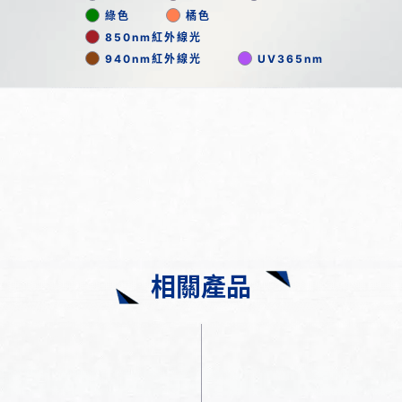
綠色
橘色
850nm紅外線光
940nm紅外線光
UV365nm
相關產品