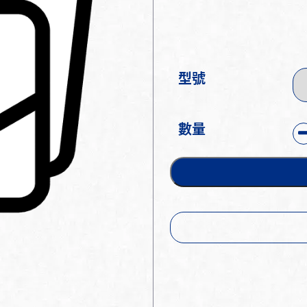
型號
數量