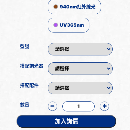
940nm紅外線光
UV365nm
型號
搭配調光器
搭配配件
數量
加入詢價