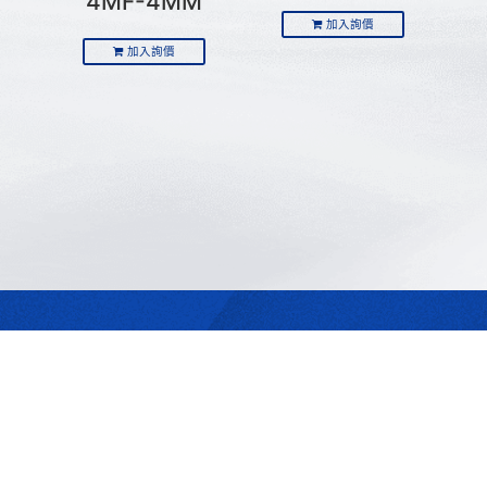
4MF-4MM
加入詢價
加入詢價
最合適的光源
是我們的專業