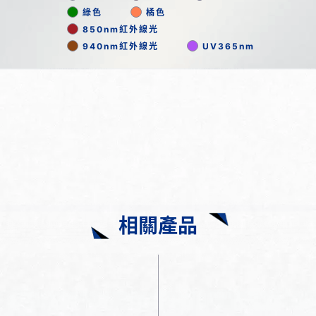
綠色
橘色
850nm紅外線光
940nm紅外線光
UV365nm
相關產品