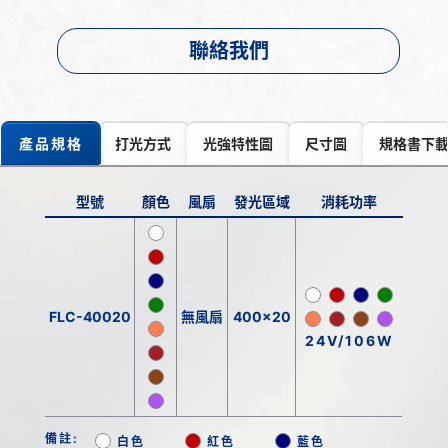
聯絡我們
產品規格
打光方式
光強特性圖
尺寸圖
規格書下
型號
顏色
風扇
發光區域
消耗功率
FLC-40020
無風扇
400x20
24V/106W
備註:
白色
紅色
藍色