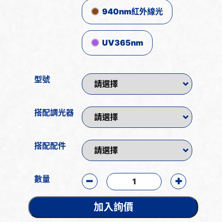
940nm紅外線光
UV365nm
型號
搭配調光器
搭配配件
數量
加入詢價