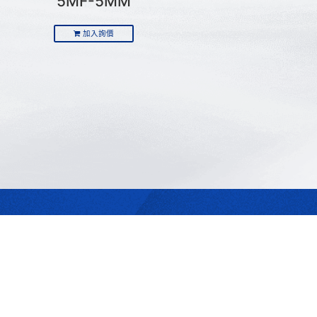
5MF-5MM
加入詢價
最合適的光源
是我們的專業