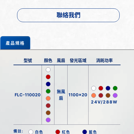
聯絡我們
產品規格
型號
顏色
風扇
發光區域
消耗功率
無風
FLC-110020
1100x20
扇
24V/288W
備註:
白色
紅色
藍色