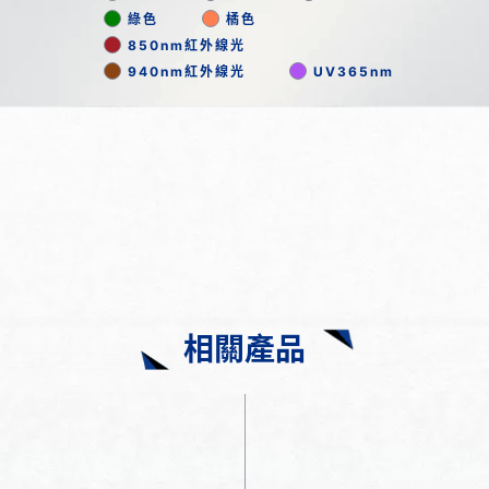
綠色
橘色
850nm紅外線光
940nm紅外線光
UV365nm
相關產品