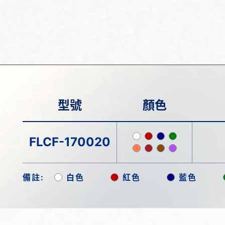
型號
顏色
FLCF-170020
備註:
白色
紅色
藍色