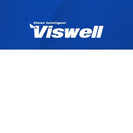
產品目錄
關於宇創
技
Copyrights © 2025 宇創視覺科