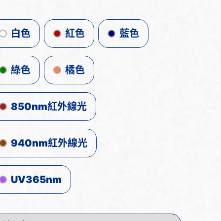
白色
紅色
藍色
綠色
橘色
850nm紅外線光
940nm紅外線光
UV365nm