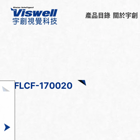
產品目錄
關於宇創
FLCF-170020