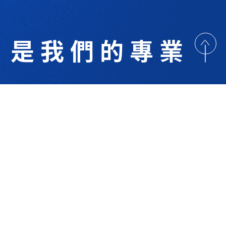
是我們的專業
歡迎與我們洽詢
術研討
最新消息
下載專區
聯絡我們
支援服務
技 Co.Ltd.All right reserved. Designed By
YCSEO