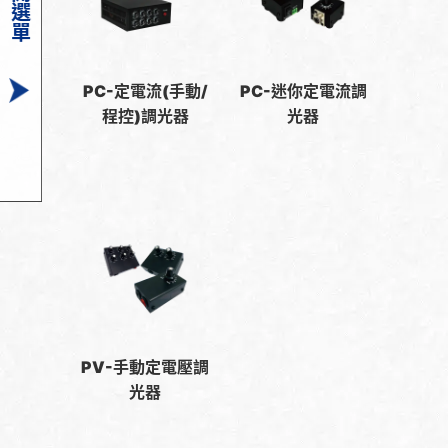
展開選單
PC-定電流(手動/
PC-迷你定電流調
程控)調光器
光器
PV-手動定電壓調
光器