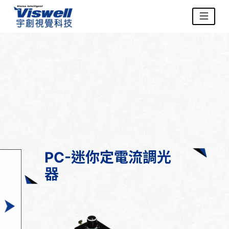
PC-迷你定電流調光
器