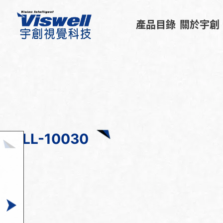
產品目錄
關於宇創
LL-10030