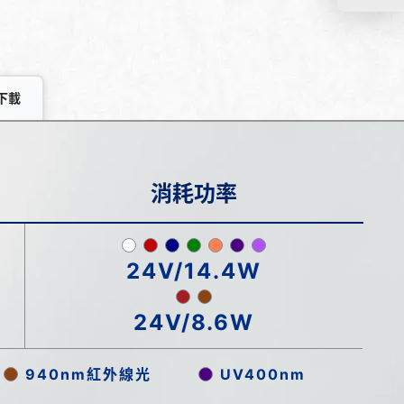
下載
消耗功率
24V/14.4W
24V/8.6W
940nm紅外線光
UV400nm