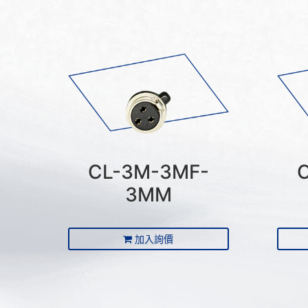
CL-3M-3MF-
3MM
加入詢價