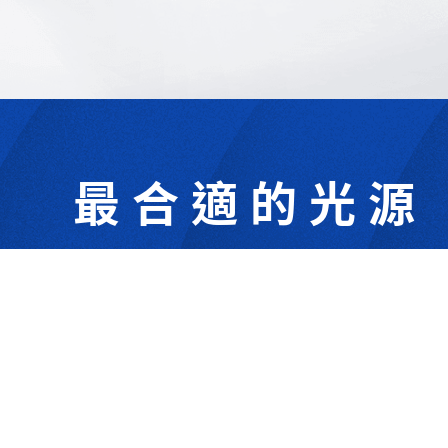
最合適的光源
302044新竹縣竹北市成功一街156號2樓