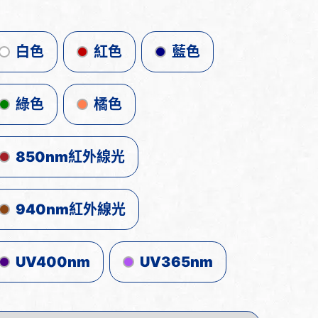
白色
紅色
藍色
綠色
橘色
850nm紅外線光
940nm紅外線光
UV400nm
UV365nm