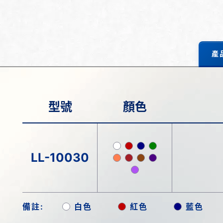
產
型號
顏色
LL-10030
備註:
白色
紅色
藍色