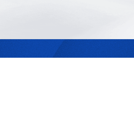
最合適的光源
是我們的專業
歡迎與我們洽詢
302044新竹縣竹北市成功一街156號2樓
+886-3-6583766