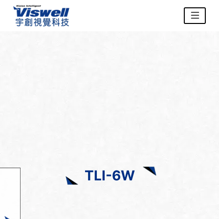
TLI-6W