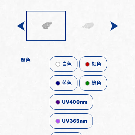
顏色
白色
紅色
藍色
綠色
UV400nm
UV365nm