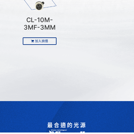
CL-10M-
3MF-3MM
加入詢價
最合適的光源