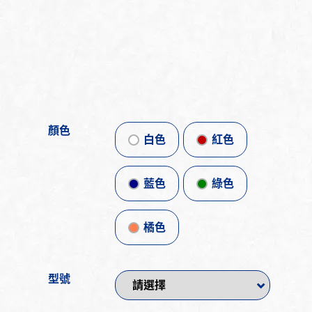
顏色
白色
紅色
藍色
綠色
橘色
型號