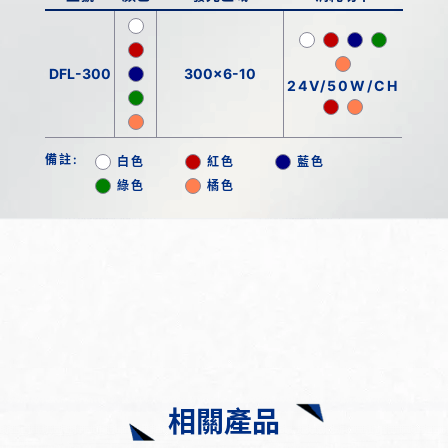
DFL-300
300x6-10
24V/50W/CH
備註:
白色
紅色
藍色
綠色
橘色
相關產品