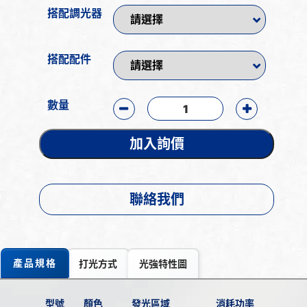
搭配調光器
搭配配件
數量
加入詢價
聯絡我們
產品規格
打光方式
光強特性圖
型號
顏色
發光區域
消耗功率