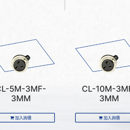
CL-5M-3MF-
CL-10M-3M
3MM
3MM
加入詢價
加入詢價