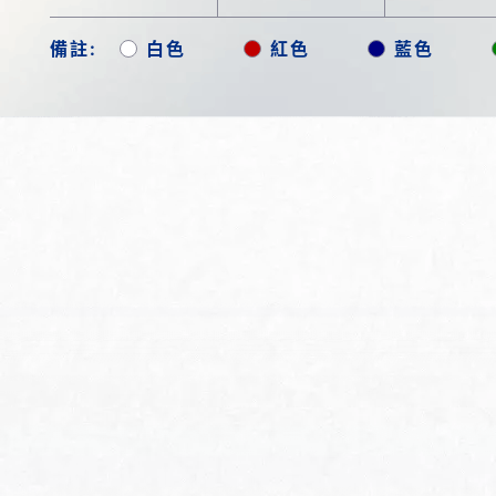
備註:
白色
紅色
藍色