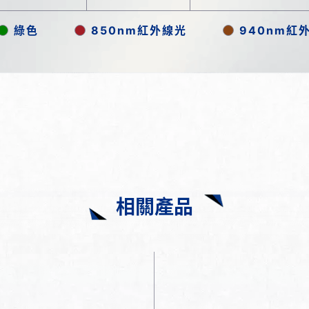
綠色
850nm紅外線光
940nm紅
相關產品