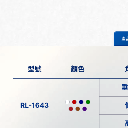
產
型號
顏色
RL-1643