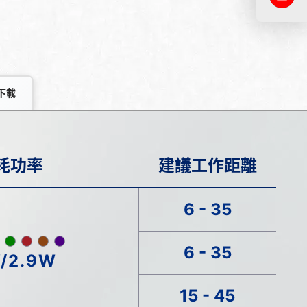
下載
耗功率
建議工作距離
6 - 35
6 - 35
/2.9W
15 - 45