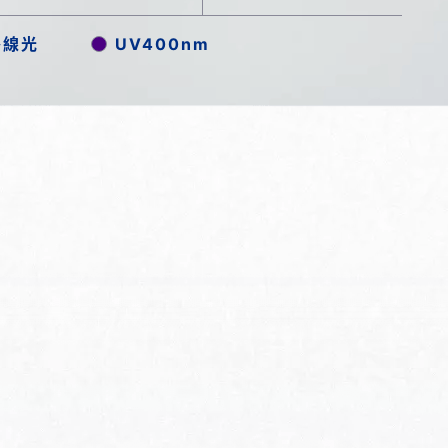
外線光
UV400nm