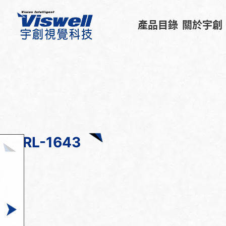
產品目錄
關於宇創
RL-1643