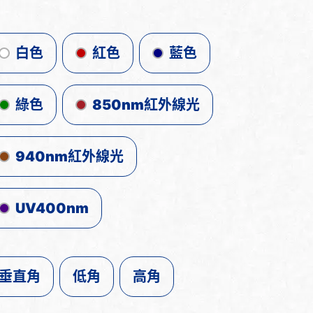
白色
紅色
藍色
綠色
850nm紅外線光
940nm紅外線光
UV400nm
垂直角
低角
高角