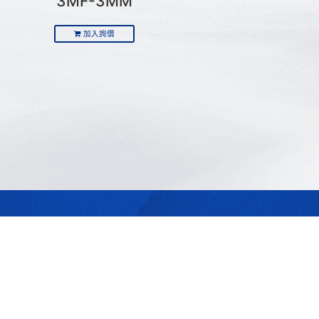
3MF-3MM
加入詢價
最合適的光源
是我們的專業