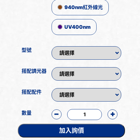
940nm紅外線光
UV400nm
型號
搭配調光器
搭配配件
數量
加入詢價