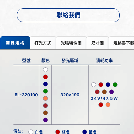
聯絡我們
產品規格
打光方式
光強特性圖
尺寸圖
規格書下
型號
顏色
發光區域
消耗功率
BL-320190
320x190
24V/47.5W
備註:
白色
紅色
藍色