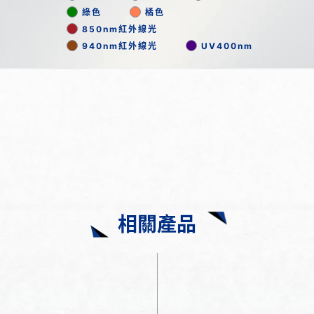
綠色
橘色
850nm紅外線光
940nm紅外線光
UV400nm
相關產品