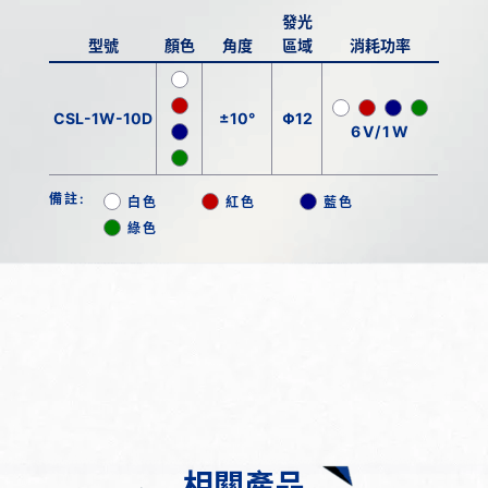
發光
型號
顏色
角度
區域
消耗功率
CSL-1W-10D
±10°
Φ12
6V/1W
備註:
白色
紅色
藍色
綠色
相關產品