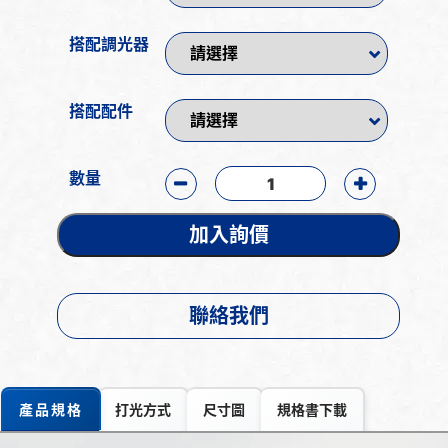
搭配調光器
搭配配件
數量
加入詢價
聯絡我們
產品規格
打光方式
尺寸圖
規格書下載