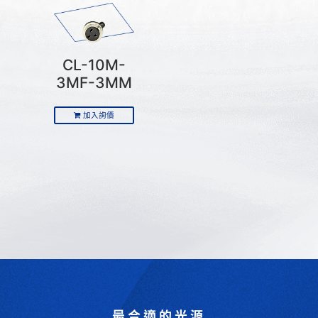
CL-10M-
3MF-3MM
加入詢價
最合適的光源