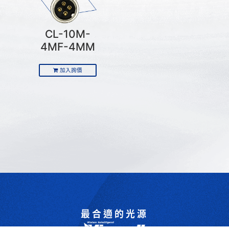
CL-10M-
4MF-4MM
加入詢價
最合適的光源