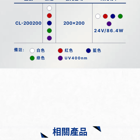
CL-200200
200x200
24V/86.4W
備註:
白色
紅色
藍色
綠色
UV400nm
相關產品