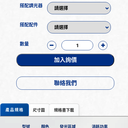
搭配調光器
搭配配件
數量
加入詢價
聯絡我們
產品規格
尺寸圖
規格書下載
型號
顏色
發光區域
消耗功率