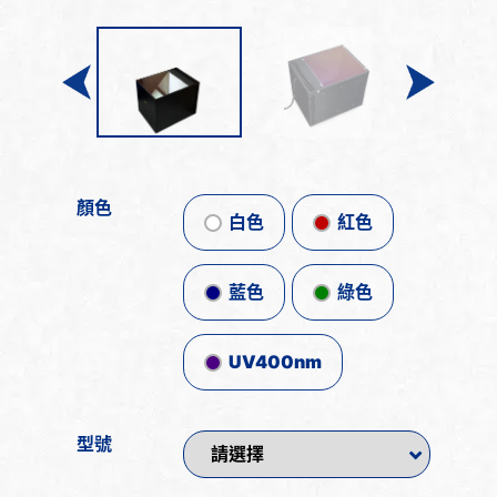
顏色
白色
紅色
藍色
綠色
UV400nm
型號