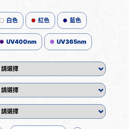
白色
紅色
藍色
UV400nm
UV365nm