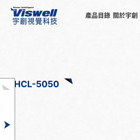
產品目錄
關於宇創
HCL-5050