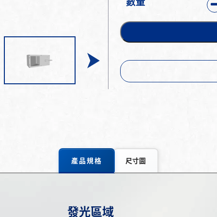
數量
產品規格
尺寸圖
發光區域