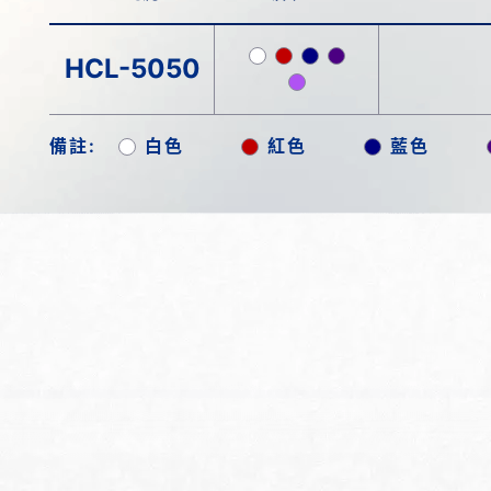
HCL-5050
備註:
白色
紅色
藍色