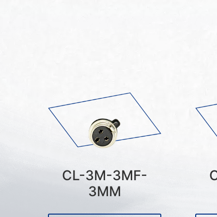
CL-3M-3MF-
3MM