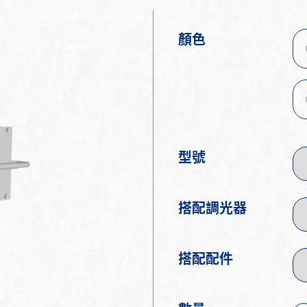
顏色
型號
搭配調光器
搭配配件