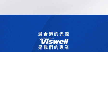
最合適的光源
是我們的專業
歡迎與我們洽詢
302044新竹縣竹北市成功一街156號2樓
+886-3-6583766
+886-3-6583266
sales@viswell.com.tw