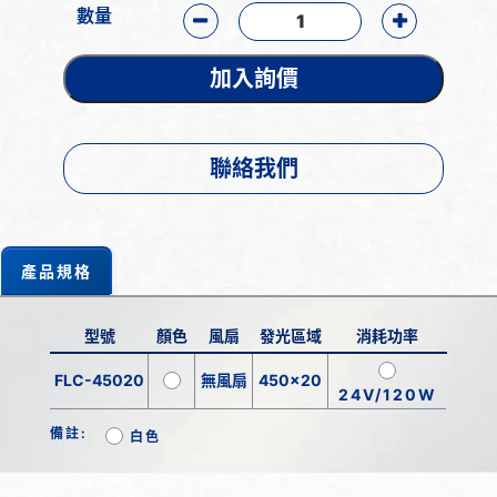
數量
加入詢價
聯絡我們
產品規格
型號
顏色
風扇
發光區域
消耗功率
FLC-45020
無風扇
450x20
24V/120W
備註:
白色