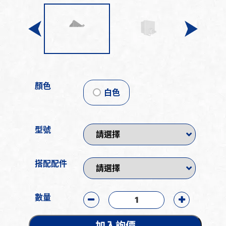
顏色
白色
型號
搭配配件
數量
加入詢價