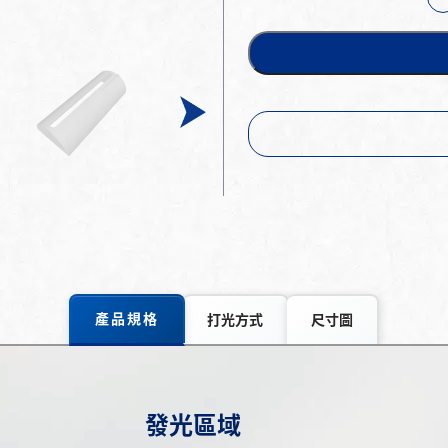
產品規格
打光方式
尺寸圖
發光區域