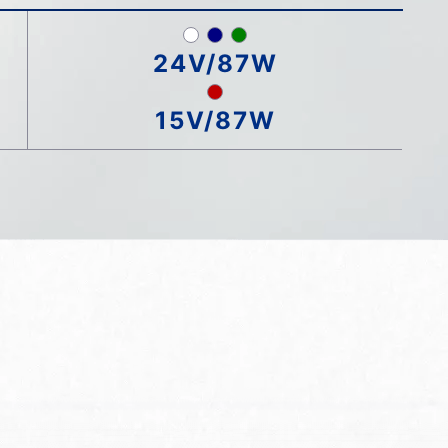
24V/87W
15V/87W