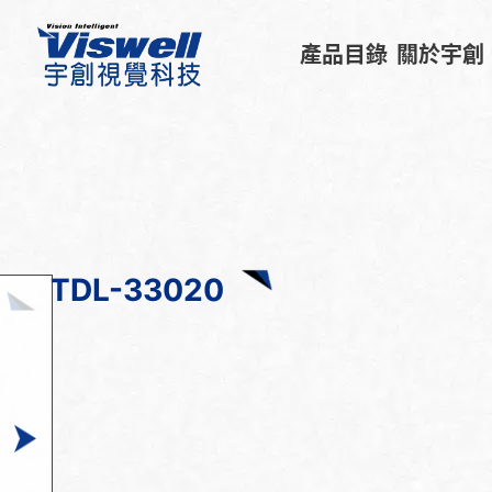
產品目錄
關於宇創
TDL-33020