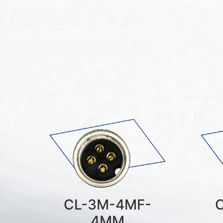
CL-3M-4MF-
4MM