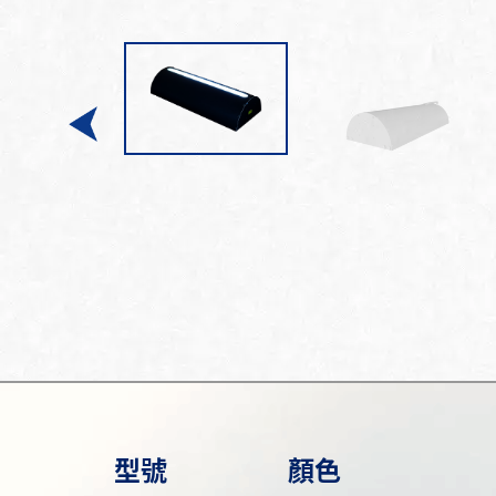
型號
顏色