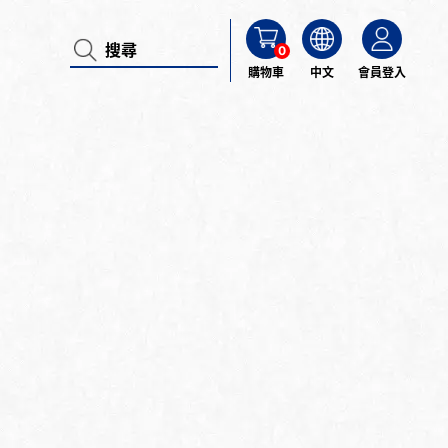
0
購物車
中文
會員登入