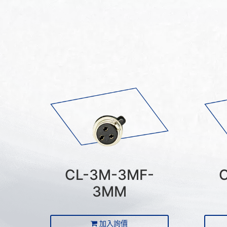
CL-3M-3MF-
3MM
加入詢價