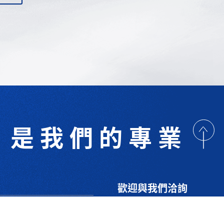
是我們的專業
歡迎與我們洽詢