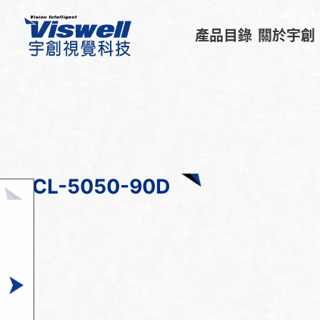
產品目錄
關於宇創
CL-5050-90D