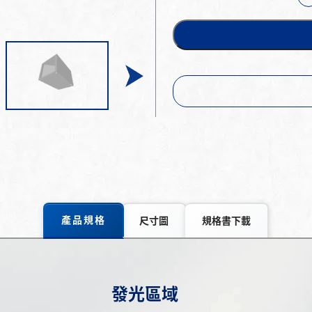
產品規格
尺寸圖
規格書下載
發光區域