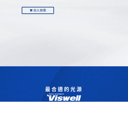
加入詢價
最合適的光源
是我們的專業
歡迎與我們洽詢