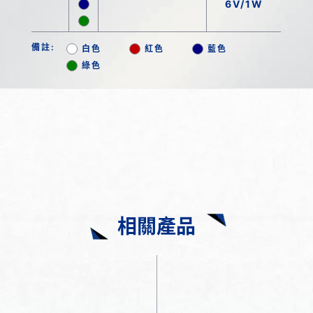
6V/1W
備註:
白色
紅色
藍色
綠色
相關產品