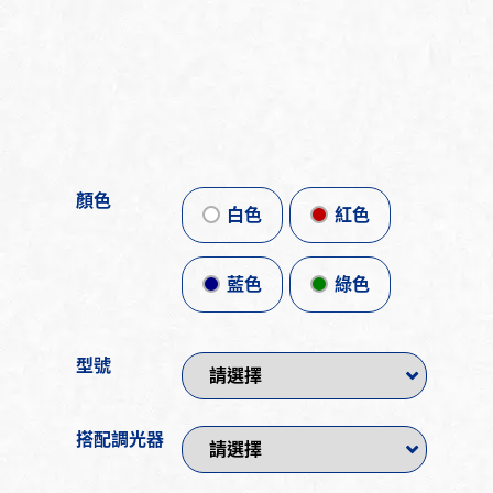
顏色
白色
紅色
藍色
綠色
型號
搭配調光器