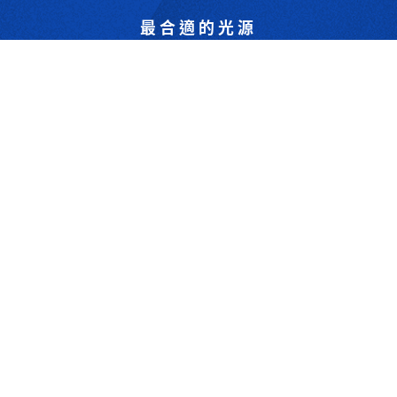
最合適的光源
是我們的專業
歡迎與我們洽詢
302044新竹縣竹北市成功一街156號2樓
+886-3-6583766
+886-3-6583266
sales@viswell.com.tw
產品目錄
關於宇創
技術研討
最新消息
下載專區
聯絡我們
支援服務
Copyrights © 2025 宇創視覺科技 Co.Ltd.All right reserved. Designed By
YCSEO