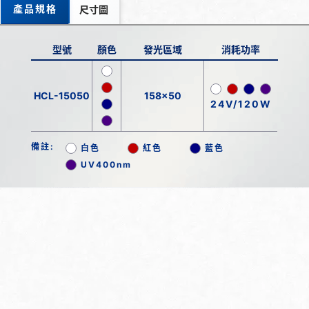
產品規格
尺寸圖
型號
顏色
發光區域
消耗功率
HCL-15050
158x50
24V/120W
備註:
白色
紅色
藍色
UV400nm