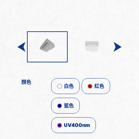
顏色
白色
紅色
藍色
UV400nm