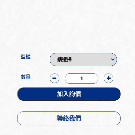
型號
數量
加入詢價
聯絡我們