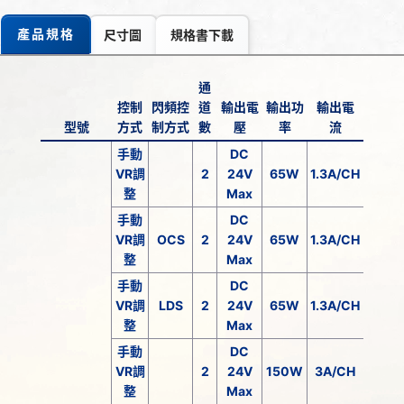
產品規格
尺寸圖
規格書下載
通
控制
閃頻控
道
輸出電
輸出功
輸出電
型號
方式
制方式
數
壓
率
流
手動
DC
VR調
2
24V
65W
1.3A/CH
整
Max
手動
DC
VR調
OCS
2
24V
65W
1.3A/CH
整
Max
手動
DC
VR調
LDS
2
24V
65W
1.3A/CH
整
Max
手動
DC
VR調
2
24V
150W
3A/CH
整
Max