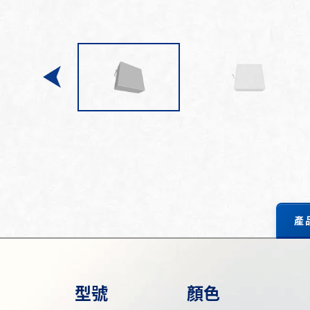
產
型號
顏色