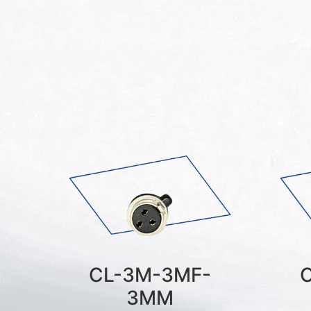
CL-3M-3MF-
3MM