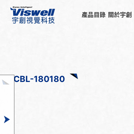
產品目錄
關於宇創
CBL-180180