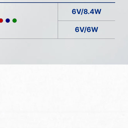
6V/8.4W
6V/6W