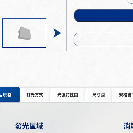
品規格
打光方式
光強特性圖
尺寸圖
規格書
發光區域
消