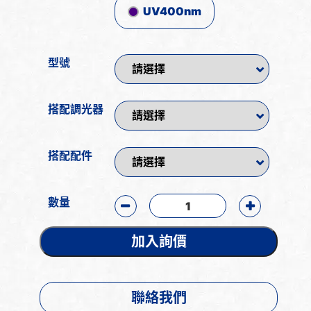
UV400nm
型號
搭配調光器
搭配配件
數量
加入詢價
聯絡我們