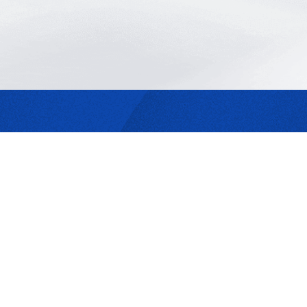
最合適的光源
是我們的專業
歡迎與我們洽詢
302044新竹縣竹北市成功一街156號2樓
+886-3-6583766