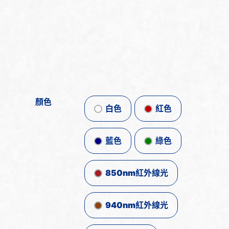
顏色
白色
紅色
藍色
綠色
850nm紅外線光
940nm紅外線光