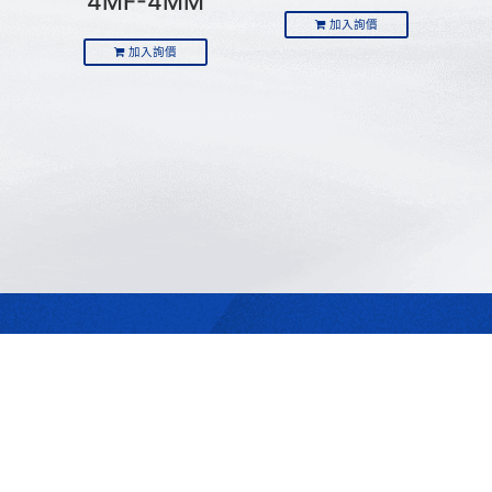
4MF-4MM
加入詢價
加入詢價
最合適的光源
是我們的專業