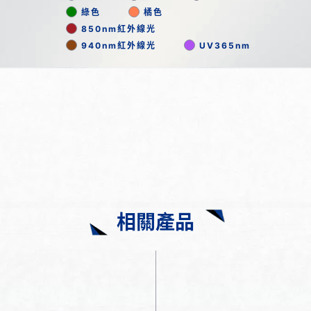
綠色
橘色
850nm紅外線光
940nm紅外線光
UV365nm
相關產品