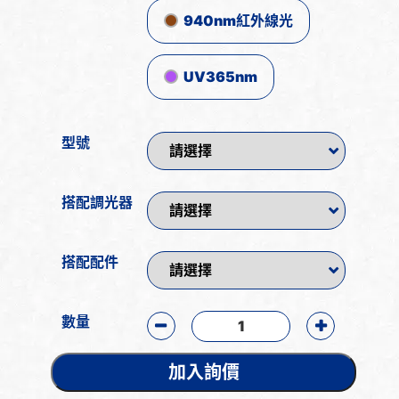
940nm紅外線光
UV365nm
型號
搭配調光器
搭配配件
數量
加入詢價