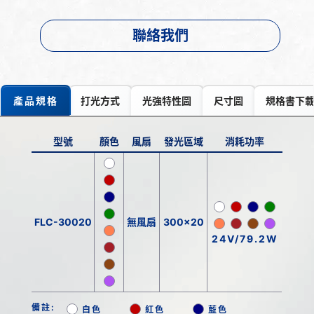
聯絡我們
產品規格
打光方式
光強特性圖
尺寸圖
規格書下
型號
顏色
風扇
發光區域
消耗功率
FLC-30020
無風扇
300x20
24V/79.2W
備註:
白色
紅色
藍色