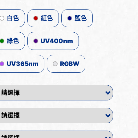
白色
紅色
藍色
綠色
UV400nm
UV365nm
RGBW