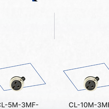
CL-5M-3MF-
CL-10M-3M