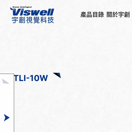
產品目錄
關於宇創
TLI-10W