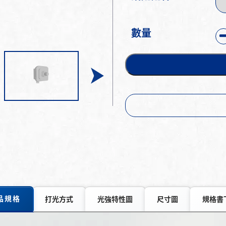
數量
品規格
打光方式
光強特性圖
尺寸圖
規格書