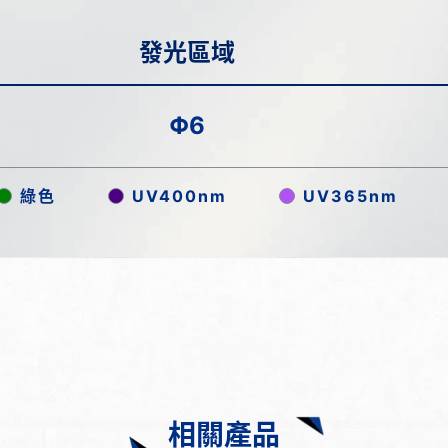
發光區域
Φ6
綠色
UV400nm
UV365nm
相關產品