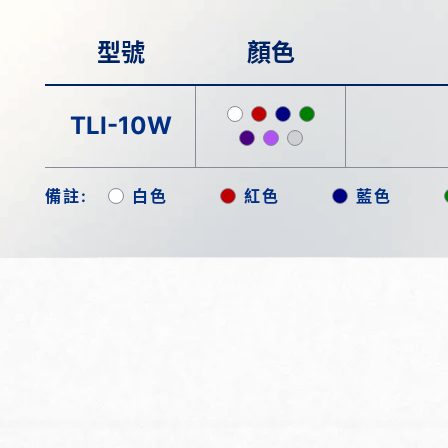
型號
顏色
TLI-10W
備註:
白色
紅色
藍色