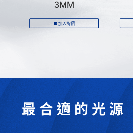
3MM
加入詢價
最合適的光源