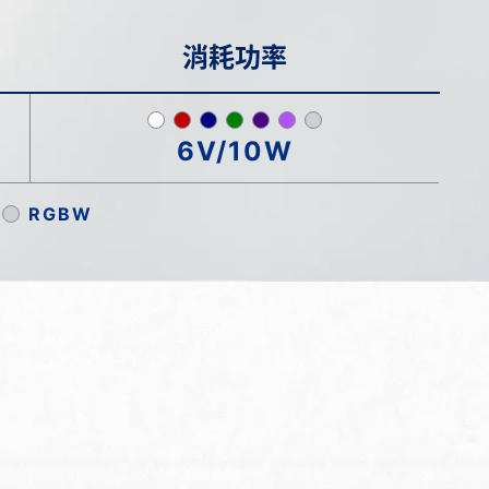
消耗功率
6V/10W
RGBW