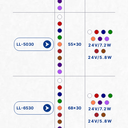
LL-5030
55x30
24V/7.2W
24V/5.8W
LL-6530
68x30
24V/7.2W
24V/5.8W