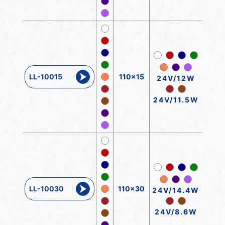
LL-10015
110x15
24V/12W
24V/11.5W
LL-10030
110x30
24V/14.4W
24V/8.6W