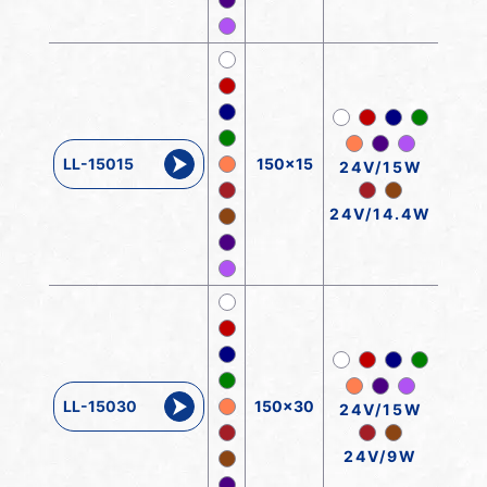
LL-15015
150x15
24V/15W
24V/14.4W
LL-15030
150x30
24V/15W
24V/9W