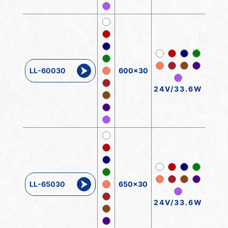
LL-60030
600x30
24V/33.6W
LL-65030
650x30
24V/33.6W