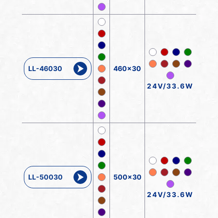
LL-46030
460x30
24V/33.6W
LL-50030
500x30
24V/33.6W