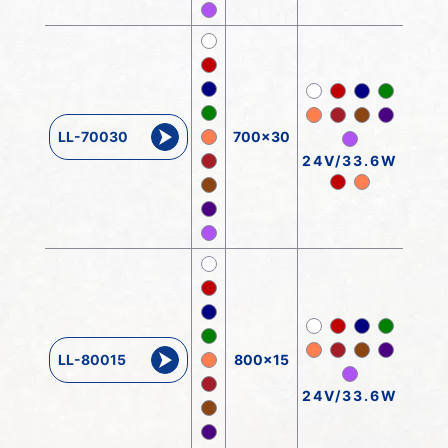
LL-70030
700x30
24V/33.6W
LL-80015
800x15
24V/33.6W