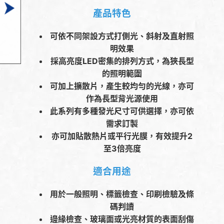
產品特色
可依不同架設方式打側光、斜射及直射照
明效果
採高亮度LED密集的排列方式，為狹長型
的照明範圍
可加上擴散片，產生較均勻的光線，亦可
作為長型背光源使用
此系列有多種發光尺寸可供選擇，亦可依
需求訂製
亦可加貼散熱片或平行光膜，有效提升2
至3倍亮度
適合用途
用於一般照明、標籤檢查、印刷檢驗及條
碼判讀
邊緣檢查、玻璃面或光亮材質的表面刮傷