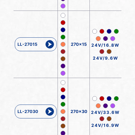
LL-27015
270x15
24V/16.8W
24V/9.6W
LL-27030
270x30
24V/33.6W
24V/16.9W