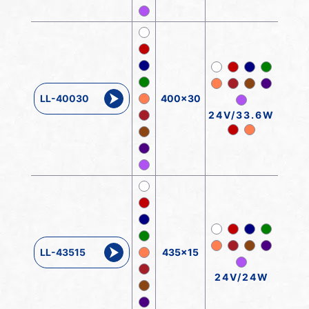
LL-40030
400x30
24V/33.6W
LL-43515
435x15
24V/24W