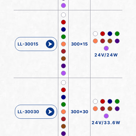
LL-30015
300x15
24V/24W
LL-30030
300x30
24V/33.6W