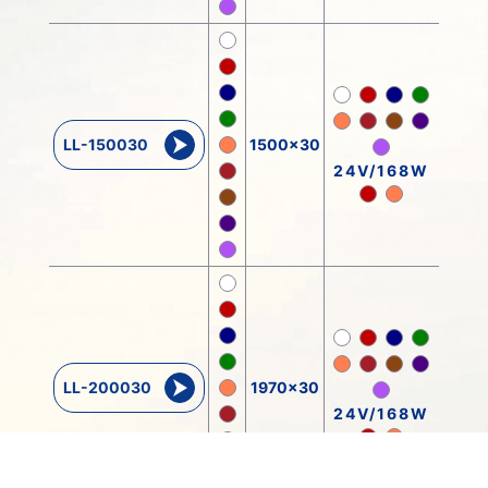
LL-150030
1500x30
24V/168W
LL-200030
1970x30
24V/168W