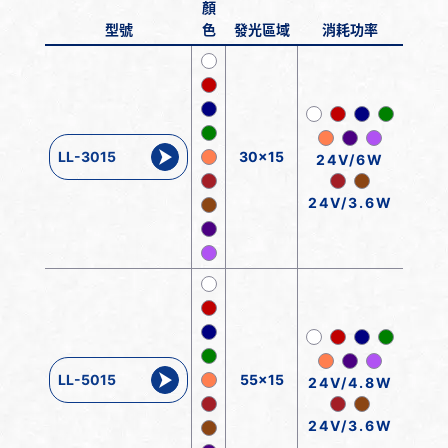
顏
型號
色
發光區域
消耗功率
LL-3015
30x15
24V/6W
24V/3.6W
LL-5015
55x15
24V/4.8W
24V/3.6W