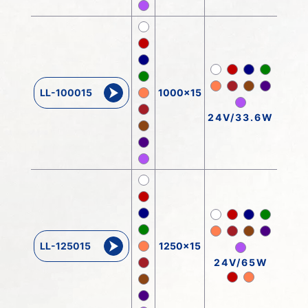
LL-100015
1000x15
24V/33.6W
LL-125015
1250x15
24V/65W