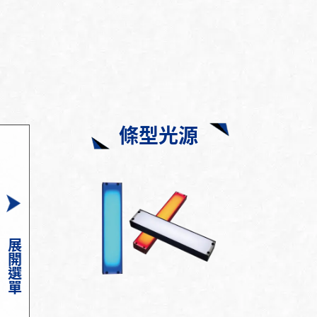
條型光源
展開選單