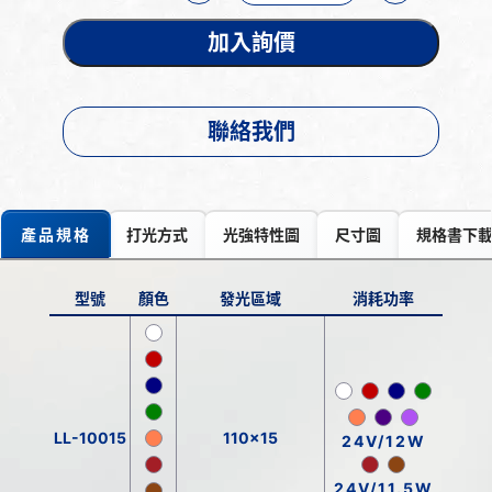
加入詢價
聯絡我們
產品規格
打光方式
光強特性圖
尺寸圖
規格書下
型號
顏色
發光區域
消耗功率
LL-10015
110x15
24V/12W
24V/11.5W