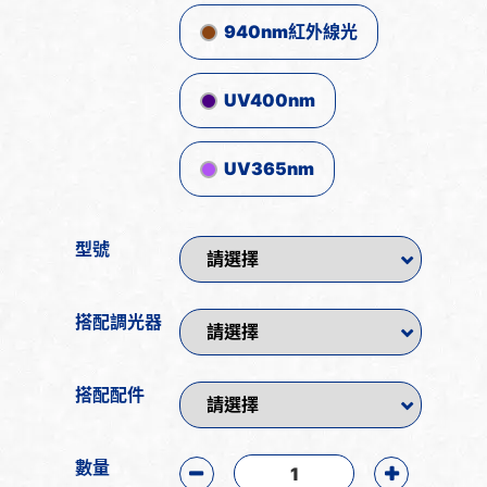
940nm紅外線光
UV400nm
UV365nm
型號
搭配調光器
搭配配件
數量