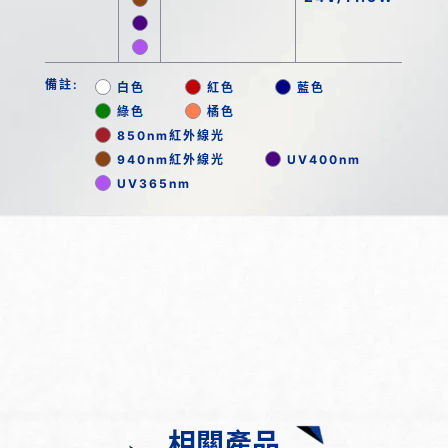
備註:
白色
紅色
藍色
綠色
橘色
850nm紅外線光
940nm紅外線光
UV400nm
UV365nm
相關產品