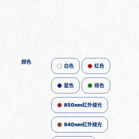
顏色
白色
紅色
藍色
綠色
850nm紅外線光
940nm紅外線光