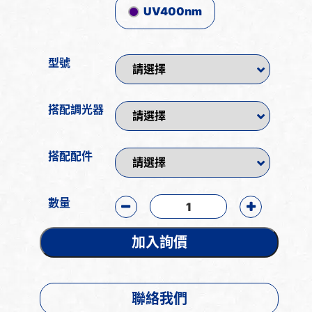
UV400nm
型號
搭配調光器
搭配配件
數量
加入詢價
聯絡我們