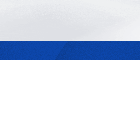
最合適的光源
是我們的專業
歡迎與我們洽詢
302044新竹縣竹北市成功一街156號2樓
+886-3-6583766