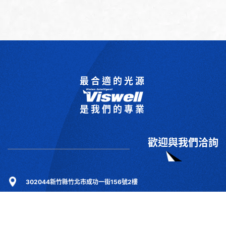
最合適的光源
是我們的專業
歡迎與我們洽詢
302044新竹縣竹北市成功一街156號2樓
+886-3-6583766
+886-3-6583266