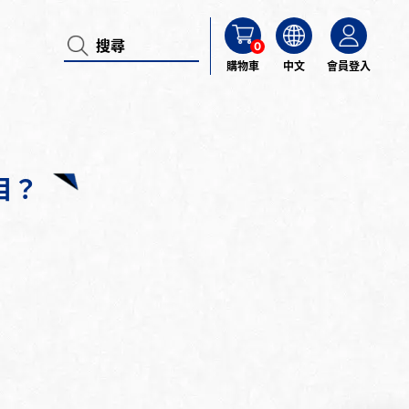
0
購物車
中文
會員登入
目？