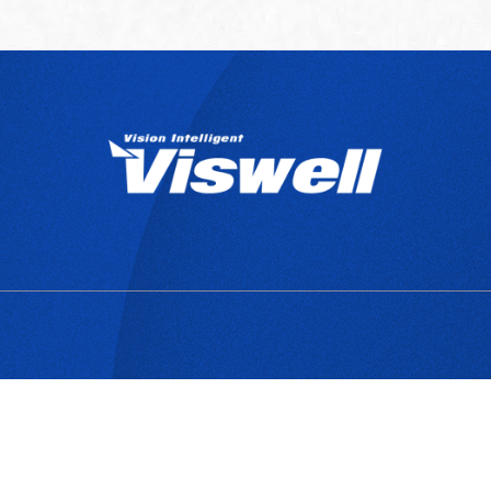
產品目錄
關於宇創
技