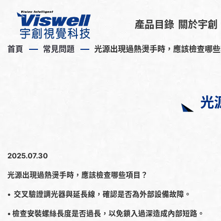
產品目錄
關於宇創
首頁
常見問題
光源出現過熱燙手時，應該檢查哪些
光
2025.07.30
光源出現過熱燙手時，應該檢查哪些項目？
• 交叉驗證調光器與延長線，確認是否為外部設備故障。
• 檢查安裝螺絲長度是否過長，以免鎖入過深造成內部短路。