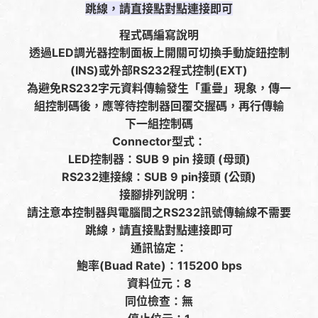
跳線，請直接點對點連接即可
程式碼編寫說明
透過LED調光器控制面板上開關可切換手動旋鈕控制
(INS)或外部RS232程式控制(EXT)
為避免RS232字元資料傳輸發生「重疊」現象，傳一
組控制碼後，應等待控制器回覆交握碼，再行傳輸
下一組控制碼
Connector型式：
LED控制器：SUB 9 pin 接頭 (母頭)
RS232連接線：SUB 9 pin接頭 (公頭)
接腳排列說明：
請注意本控制器與電腦間之RS232訊號傳輸線不需要
跳線，請直接點對點連接即可
通訊協定：
鮑率(Buad Rate)：115200 bps
資料位元：8
同位檢查：無