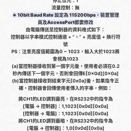
停止位元：1
流量控制：無
※ 10bit Baud Rate 設定為 115200bps，裝置管理
員及AccessPort都要修改
由電腦傳送至控制器的資料格式如下：
控制器以字串模式控制通道 + ”，” + 亮度值 + 換行符
號
PS：注意亮度值範圍為0 ~ 1023，輸入大於1023將
會視為1023
(a)當控制器接收到第一個字元後，使用者必須在0.2
秒內傳送下一個字元，否則會回傳E[0x0d][0x0a]
(b)當控制器接收到結束字元[0x0a]後，如果指令正
確，控制器會回傳使用者傳入的字串，例如：
將CH1的LED調到最亮，在RS232中的指令為
[電腦 -> 控制器]：1,1023[0x0d][0x0a]
[控制器 -> 電腦]：1,1023[0x0d][0x0a]
將CH1的LED調到最暗，在RS232中的指令為
[電腦 -> 控制器]：1,0[0x0d][0x0a]