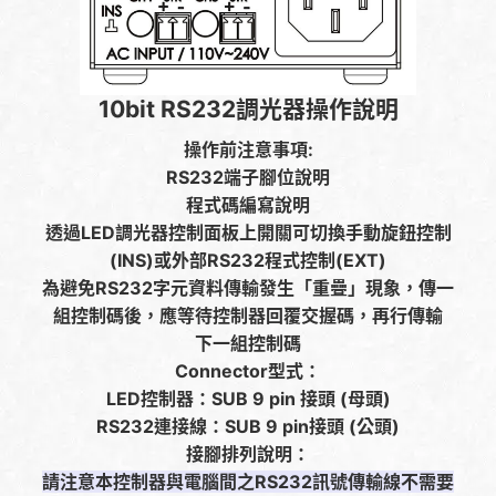
10bit RS232調光器操作說明
操作前注意事項:
RS232端子腳位說明
程式碼編寫說明
透過LED調光器控制面板上開關可切換手動旋鈕控制
(INS)或外部RS232程式控制(EXT)
為避免RS232字元資料傳輸發生「重疊」現象，傳一
組控制碼後，應等待控制器回覆交握碼，再行傳輸
下一組控制碼
Connector型式：
LED控制器：SUB 9 pin 接頭 (母頭)
RS232連接線：SUB 9 pin接頭 (公頭)
接腳排列說明：
請注意本控制器與電腦間之RS232訊號傳輸線不需要