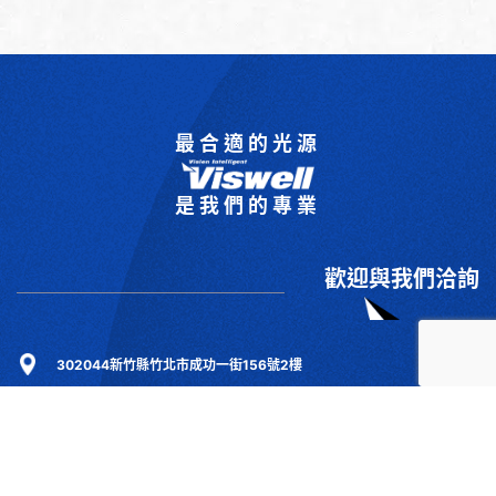
最合適的光源
是我們的專業
歡迎與我們洽詢
302044新竹縣竹北市成功一街156號2樓
+886-3-6583766
+886-3-6583266
sales@viswell.com.tw