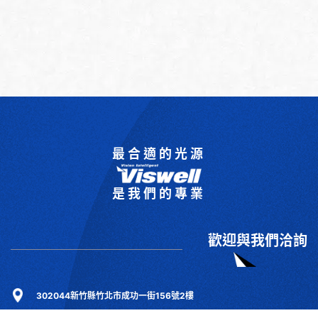
最合適的光源
是我們的專業
歡迎與我們洽詢
302044新竹縣竹北市成功一街156號2樓
+886-3-6583766