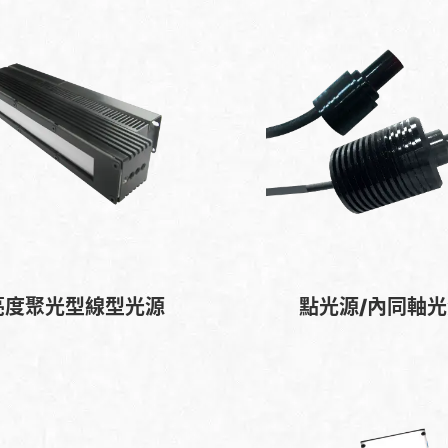
亮度聚光型線型光源
點光源/內同軸