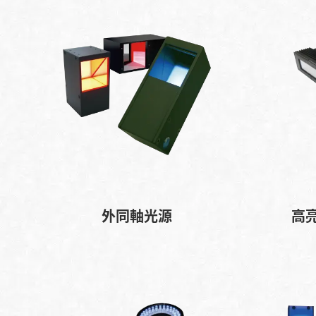
外同軸光源
高