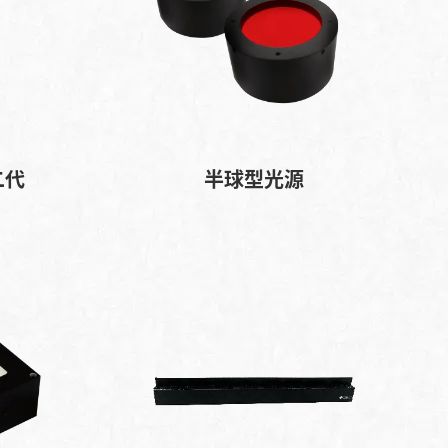
二代
半球型光源