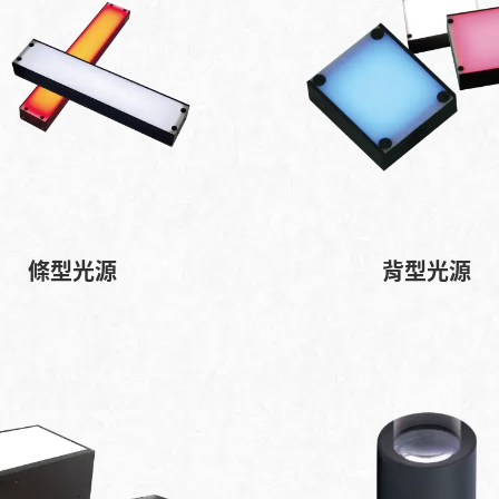
條型光源
背型光源