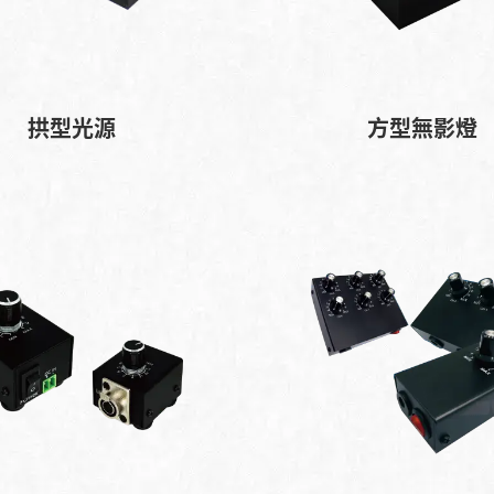
拱型光源
方型無影燈