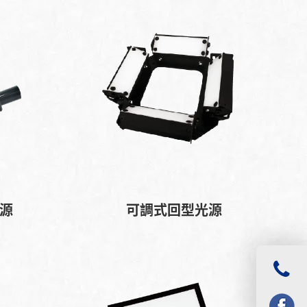
光源
可調式回型光源