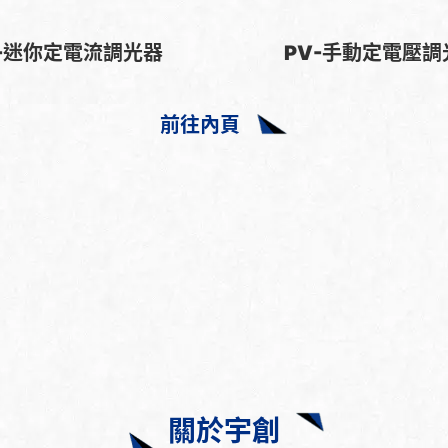
C-迷你定電流調光器
PV-手動定電壓調
前往內頁
關於宇創