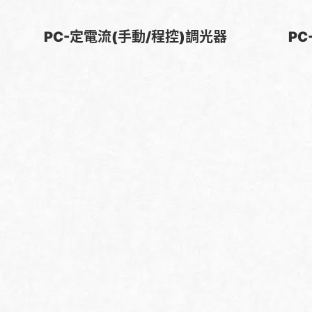
PC-定電流(手動/程控)調光器
P